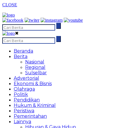
CLOSE
✖
Beranda
Berita
Nasional
Regional
Sulselbar
Advertorial
Ekonomi & Bisnis
Olahraga
Politik
Pendidikan
Hukum & Kriminal
Peristiwa
Pemerintahan
Lainnya
Hiburan & Gaya Hidup