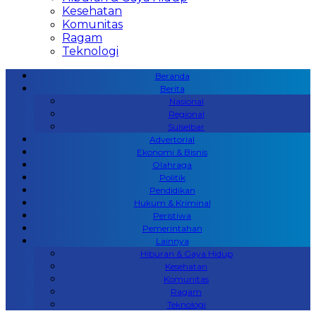
Kesehatan
Komunitas
Ragam
Teknologi
Beranda
Berita
Nasional
Regional
Sulselbar
Advertorial
Ekonomi & Bisnis
Olahraga
Politik
Pendidikan
Hukum & Kriminal
Peristiwa
Pemerintahan
Lainnya
Hiburan & Gaya Hidup
Kesehatan
Komunitas
Ragam
Teknologi