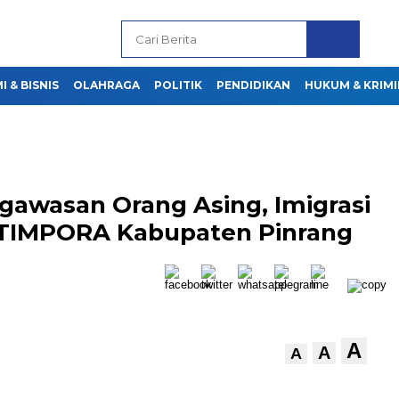
 & BISNIS
OLAHRAGA
POLITIK
PENDIDIKAN
HUKUM & KRIMI
gawasan Orang Asing, Imigrasi
 TIMPORA Kabupaten Pinrang
A
A
A