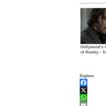
Bagikan:
Facebook
X
WhatsApp