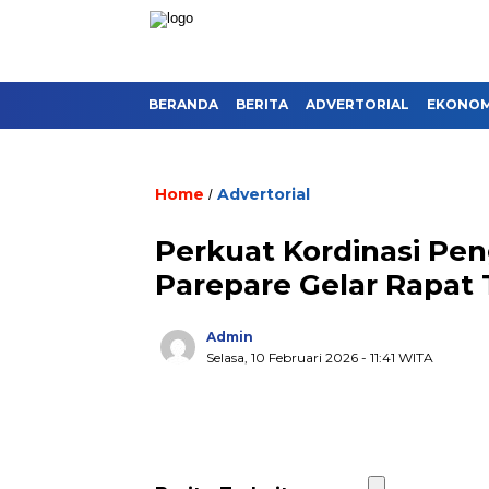
BERANDA
BERITA
ADVERTORIAL
EKONOMI
Home
Advertorial
/
Perkuat Kordinasi Pen
Parepare Gelar Rapat
Admin
Selasa, 10 Februari 2026
- 11:41 WITA