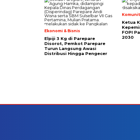
Komunit
Ketua 
Kepemi
Ekonomi & Bisnis
FOPI Pa
2030
Elpiji 3 Kg di Parepare
Disorot, Pemkot Parepare
Turun Langsung Awasi
Distribusi Hingga Pengecer