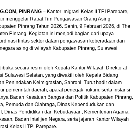
G.COM, PINRANG
– Kantor Imigrasi Kelas II TPI Parepare,
tan menggelar Rapat Tim Pengawasan Orang Asing
paten Pinrang Tahun 2026. Senin, 9 Februari 2026, di The
ten Pinrang. Kegiatan ini menjadi bagian dari upaya
rdinasi lintas sektor dalam pengawasan keberadaan dan
 negara asing di wilayah Kabupaten Pinrang, Sulawesi
dibuka secara resmi oleh Kepala Kantor Wilayah Direktorat
si Sulawesi Selatan, yang diwakili oleh Kepala Bidang
 Penindakan Keimigrasian, Sahroni. Turut hadir dalam
sur pemerintah daerah, aparat penegak hukum, serta instansi
aranya Badan Kesatuan Bangsa dan Politik Kabupaten Pinrang,
ata, Pemuda dan Olahraga, Dinas Kependudukan dan
il, Dinas Pendidikan dan Kebudayaan, Kementerian Agama,
aksaan, Badan Intelijen Negara, serta jajaran Kantor Wilayah
rasi Kelas II TPI Parepare.