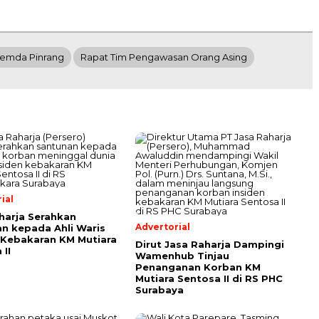
emda Pinrang
Rapat Tim Pengawasan Orang Asing
ial
harja Serahkan
Advertorial
n kepada Ahli Waris
Kebakaran KM Mutiara
Dirut Jasa Raharja Dampingi
 II
Wamenhub Tinjau
Penanganan Korban KM
Mutiara Sentosa II di RS PHC
Surabaya