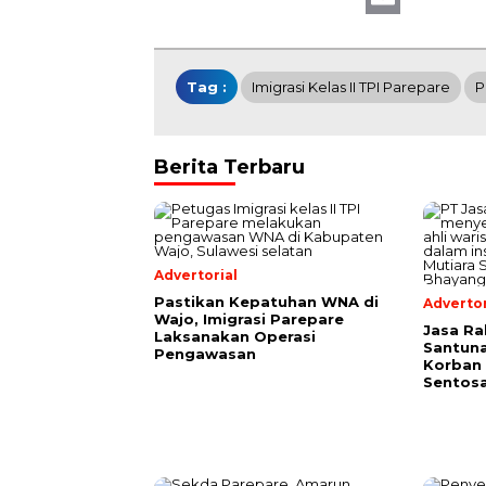
Email
Tag :
Imigrasi Kelas II TPI Parepare
P
Berita Terbaru
Advertorial
Pastikan Kepatuhan WNA di
Advertor
Wajo, Imigrasi Parepare
Jasa Ra
Laksanakan Operasi
Santuna
Pengawasan
Korban 
Sentosa