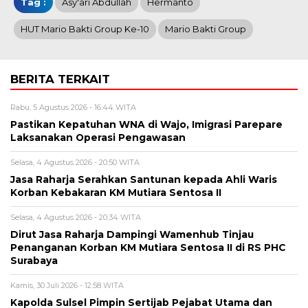
Tag :
Asy'ari Abdullah
Hermanto
HUT Mario Bakti Group Ke-10
Mario Bakti Group
BERITA TERKAIT
Rabu, 5 Agustus 2026 - 16:44 WITA
Pastikan Kepatuhan WNA di Wajo, Imigrasi Parepare
Laksanakan Operasi Pengawasan
Selasa, 4 Agustus 2026 - 20:50 WITA
Jasa Raharja Serahkan Santunan kepada Ahli Waris
Korban Kebakaran KM Mutiara Sentosa II
Selasa, 4 Agustus 2026 - 20:34 WITA
Dirut Jasa Raharja Dampingi Wamenhub Tinjau
Penanganan Korban KM Mutiara Sentosa II di RS PHC
Surabaya
Kamis, 30 Juli 2026 - 12:58 WITA
Kapolda Sulsel Pimpin Sertijab Pejabat Utama dan