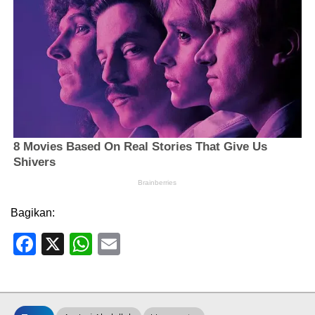
Bagikan:
Facebook
X
WhatsApp
Email