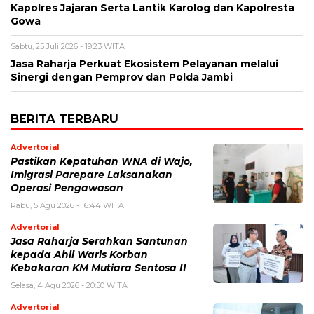
Kapolres Jajaran Serta Lantik Karolog dan Kapolresta
Gowa
Sabtu, 25 Juli 2026 - 19:23 WITA
Jasa Raharja Perkuat Ekosistem Pelayanan melalui
Sinergi dengan Pemprov dan Polda Jambi
BERITA TERBARU
Advertorial
Pastikan Kepatuhan WNA di Wajo,
Imigrasi Parepare Laksanakan
Operasi Pengawasan
Rabu, 5 Agu 2026 - 16:44 WITA
Advertorial
Jasa Raharja Serahkan Santunan
kepada Ahli Waris Korban
Kebakaran KM Mutiara Sentosa II
Selasa, 4 Agu 2026 - 20:50 WITA
Advertorial