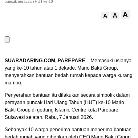
puncak perayaan HUT ke-10
A
A
A
SUARADARING.COM, PAREPARE
– Memasuki usianya
yang ke-10 tahun atau 1 dekade. Mario Bakti Group,
menyerahkan bantuan bedah rumah kepada warga kurang
mampu.
Penyerahan bantuan itu dilakukan secara simbolik dalam
perayaan puncak Hari Ulang Tahun (HUT) ke-10 Mario
Bakti Group di gedung Islamic Centre kota Parepare,
Sulawesi selatan. Rabu, 7 Januari 2026.
Sebanyak 10 warga penerima bantuan menerima bantuan
bedah rumah yang diberikan oleh CEO Mario Bakti Group,