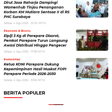
Dirut Jasa Raharja Dampingi
Wamenhub Tinjau Penanganan
Korban KM Mutiara Sentosa II di RS
PHC Surabaya
Selasa, 4 Agu 2026 - 20:34 WITA
Ekonomi & Bisnis
Elpiji 3 Kg di Parepare Disorot,
Pemkot Parepare Turun Langsung
Awasi Distribusi Hingga Pengecer
Selasa, 4 Agu 2026 - 17:08 WITA
Komunitas
Ketua KONI Parepare Dukung
Kepemimpinan Hasil Muskot FOPI
Parepare Periode 2026-2030
Selasa, 4 Agu 2026 - 10:06 WITA
BERITA POPULER